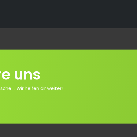
re uns
e ... Wir helfen dir weiter!