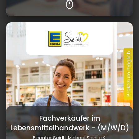
Fachverkäufer im
Lebensmittelhandwerk
- (M/W/D)
E center Seidl | Michael Seidl e.K.