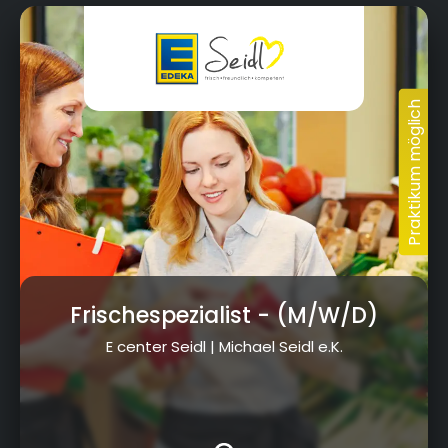
Frischespezialist
- (M/W/D)
E center Seidl | Michael Seidl e.K.