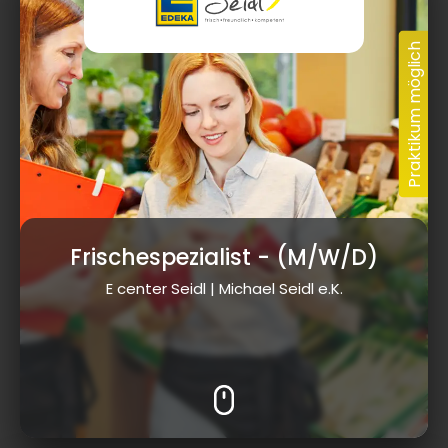
Frischespezialist
- (M/W/D)
E center Seidl | Michael Seidl e.K.