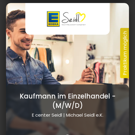
Kaufmann im Einzelhandel
-
(M/W/D)
E center Seidl | Michael Seidl e.K.