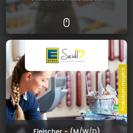
Fleischer
- (M/W/D)