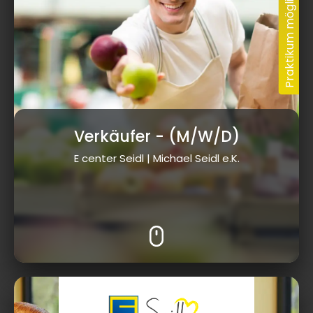
Verkäufer
- (M/W/D)
E center Seidl | Michael Seidl e.K.