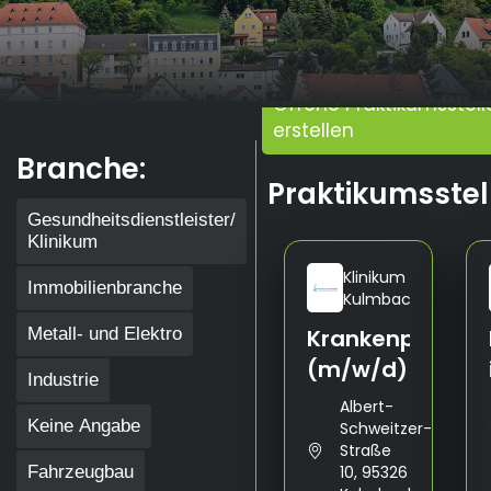
Offene Praktikumsstell
erstellen
Branche:
Praktikumsstel
Gesundheitsdienstleister/
Klinikum
Klinikum
Immobilienbranche
Kulmbach
Metall- und Elektro
Krankenpflege
(m/w/d)
Industrie
Albert-
Keine Angabe
Schweitzer-
Straße
Fahrzeugbau
10, 95326