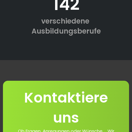
142
verschiedene
Ausbildungsberufe
Kontaktiere
uns
Ob Fragen, Anregungen oder Wünsche ... Wir