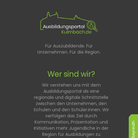
Für Auszubildende. Für
Unternehmen. Für die Region.
Wer sind wir?
Wir verstehen uns mit dem
Ausbildungsportal als eine
regionale und digitale Schnittstelle
zwischen den Unternehmen, den
Schulen und den Schüler:innen. Wir
verfolgen das Ziel durch
Kommunikation, Präsentation und
Bayreuth
Bayreuth
Bayreuth
Bayreuth
Bayreuth
Bayreuth
Initiativen mehr Jugendliche in der
Region für Ausbildungen zu