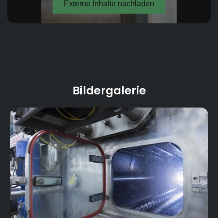
130
Mitarbeiterzahl:
Bildergalerie