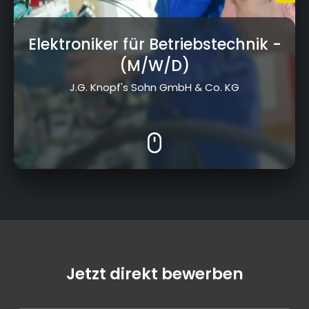
Elektroniker für Betriebstechnik
-
(M/W/D)
J.G. Knopf's Sohn GmbH & Co. KG
Jetzt direkt bewerben