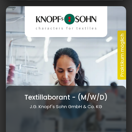
Textillaborant
- (M/W/D)
J.G. Knopf's Sohn GmbH & Co. KG