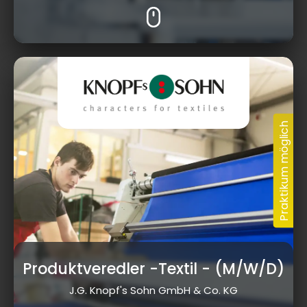
Produktveredler -Textil
- (M/W/D)
J.G. Knopf's Sohn GmbH & Co. KG