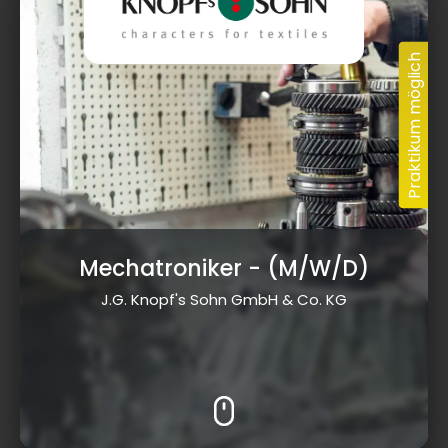
Mechatroniker
- (M/W/D)
J.G. Knopf's Sohn GmbH & Co. KG