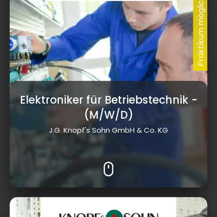
Elektroniker für Betriebstechnik
-
(M/W/D)
J.G. Knopf's Sohn GmbH & Co. KG