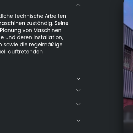
tliche technische Arbeiten
maschinen zuständig. Seine
e Planung von Maschinen
 und deren Installation,
n sowie die regelmäßige
ll auftretenden