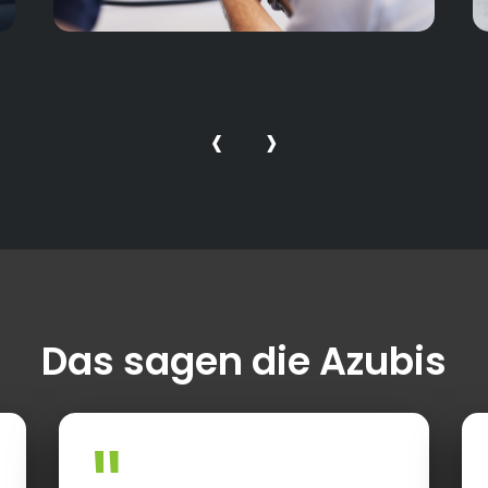
‹
›
Das sagen die Azubis