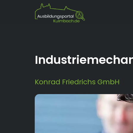
Industriemechan
Konrad Friedrichs GmbH