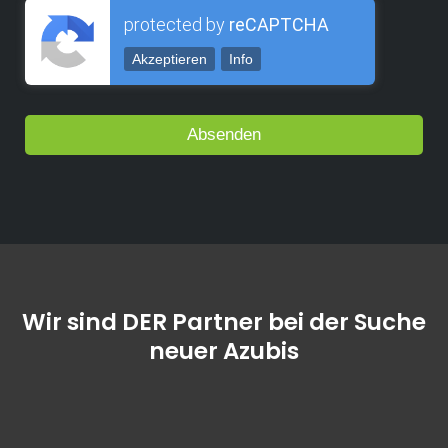
protected by
reCAPTCHA
Akzeptieren
Info
Wir sind DER Partner bei der Suche
neuer Azubis