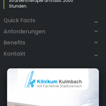
Strahlentherapie umfasst 2000
Stunden.
Anforderungen
Benefits